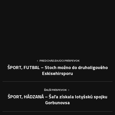
PREDCHÁDZAJÚCI PRÍSPEVOK
ŠPORT, FUTBAL – Stoch možno do druholigového
Eskisehirsporu
ĎALŠÍ PRÍSPEVOK
ŠPORT, HÁDZANÁ – Šaľa získala lotyšskú spojku
Gorbunovsa