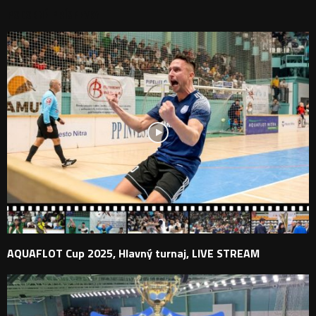
PODOBNÉ PRÍSPEVKY
AQUAFLOT Cup 2025, Hlavný turnaj, LIVE STREAM