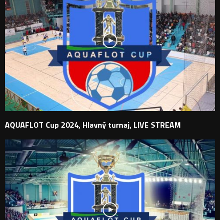
AQUAFLOT Cup 2024, Hlavný turnaj, LIVE STREAM