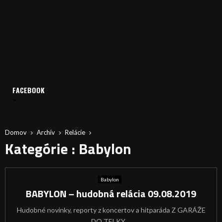
FACEBOOK
Domov
Archív
Relácie
Kategórie : Babylon
Babylon
BABYLON – hudobná relácia 09.08.2019
Hudobné novinky, reporty z koncertov a hitparáda Z GARÁŽE
DO TELKY....