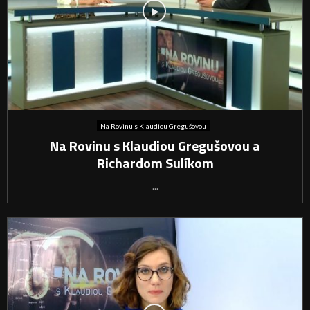
Na Rovinu s Klaudiou Gregušovou
Na Rovinu s Klaudiou Gregušovou a
Richardom Sulíkom
...