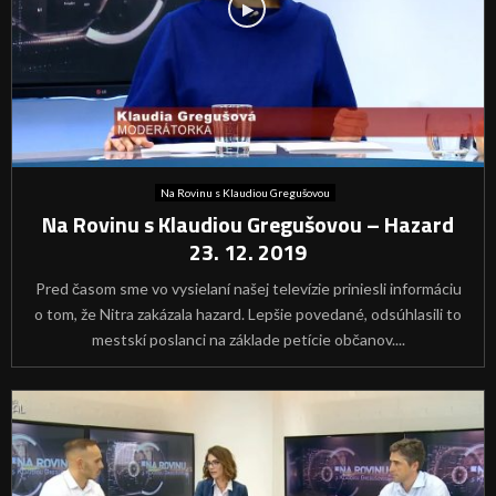
Na Rovinu s Klaudiou Gregušovou
Na Rovinu s Klaudiou Gregušovou – Hazard
23. 12. 2019
Pred časom sme vo vysielaní našej televízie priniesli informáciu
o tom, že Nitra zakázala hazard. Lepšie povedané, odsúhlasili to
mestskí poslanci na základe petície občanov....