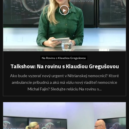
Na Rovinu s Klaudiou Gregušovou
Talkshow: Na rovinu s Klaudiou Gregušovou
Ako bude vyzerať nový urgent v Nitrianskej nemocnici? Ktoré
ambulancie pribudnú a akú má víziu nový riaditeľ nemocnice
Michal Fajin? Sledujte reláciu Na rovinu s...