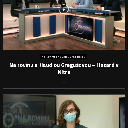
Na Rovinu s Klaudiou Gregušovou
Na rovinu s Klaudiou Gregušovou – Hazard v
Nitre
...