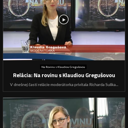
Na Rovinu s Klaudiou Gregušovou
Relácia: Na rovinu s Klaudiou Gregušovou
V dnešnej časti relácie moderátorka privítala Richarda Sulíka...