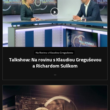
Na Rovinu s Klaudiou Gregušovou
Talkshow: Na rovinu s Klaudiou Gregušovou
a Richardom Sulíkom
...