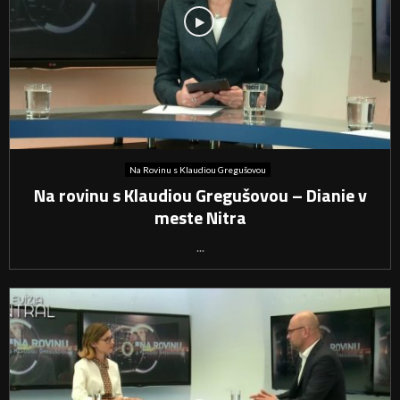
Na Rovinu s Klaudiou Gregušovou
Na rovinu s Klaudiou Gregušovou – Dianie v
meste Nitra
...