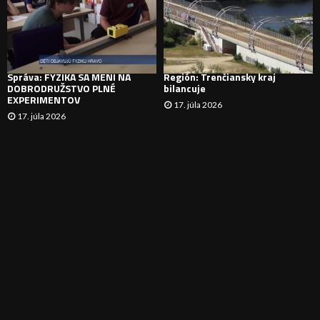
N
I
Správa: FYZIKA SA MENÍ NA
Región: Trenčiansky kraj
E
DOBRODRUŽSTVO PLNÉ
bilancuje
EXPERIMENTOV
17. júla 2026
17. júla 2026