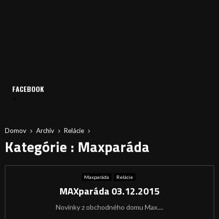
FACEBOOK
Domov
Archív
Relácie
Kategórie : Maxparáda
Maxparáda
Relácie
MAXparáda 03.12.2015
Novinky z obchodného domu Max....