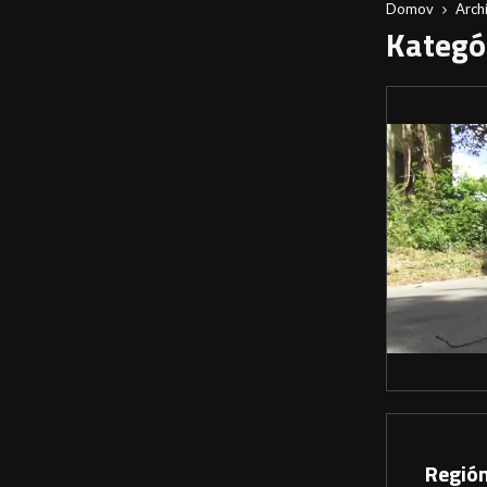
Domov
Arch
Kategór
Región