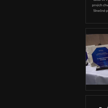
prvých chv
Slnečné p