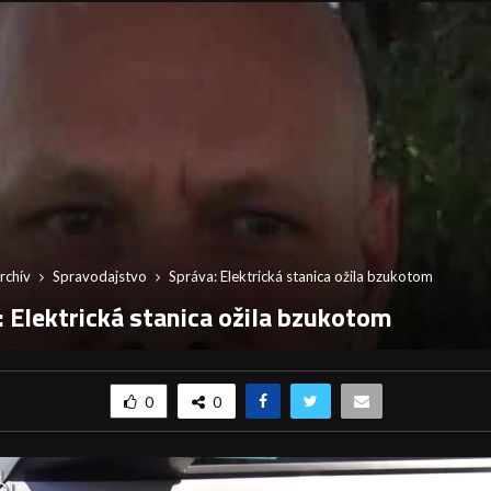
rchív
Spravodajstvo
Správa: Elektrická stanica ožila bzukotom
: Elektrická stanica ožila bzukotom
0
0