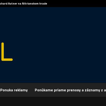
ichard Autner na Nitrianskom hrade
Ponuka reklamy
Ponúkame priame prenosy a záznamy z a