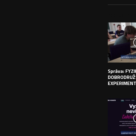
PODOBNÉ PRÍS
Správa: FYZ
DOBRODRUŽ
EXPERIMEN