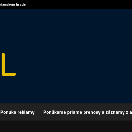
trianskom hrade
Sp
Ponuka reklamy
Ponúkame priame prenosy a záznamy z a