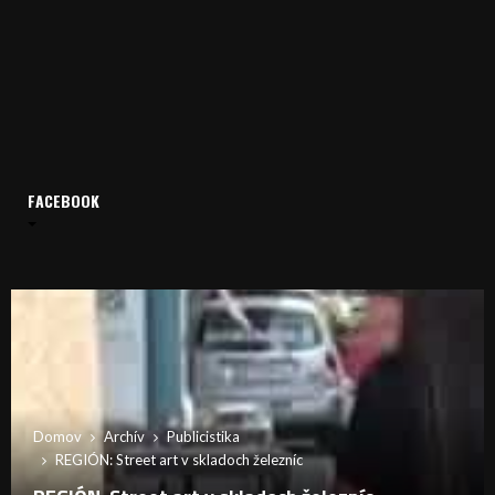
FACEBOOK
Domov
Archív
Publicistika
REGIÓN: Street art v skladoch železníc