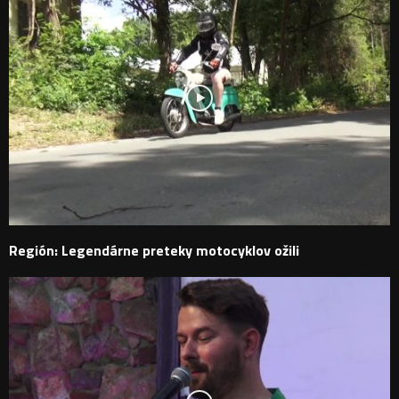
Región: Legendárne preteky motocyklov ožili