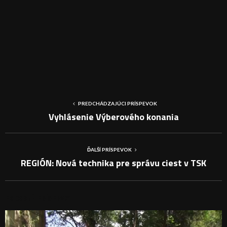
PREDCHÁDZAJÚCI PRÍSPEVOK
Vyhlásenie Výberového konania
ĎALŠÍ PRÍSPEVOK
REGIÓN: Nová technika pre správu ciest v TSK
PODOBNÉ PRÍSPEVKY