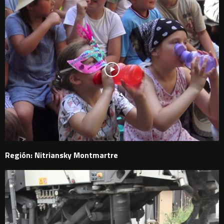
Región: Nitriansky Montmartre