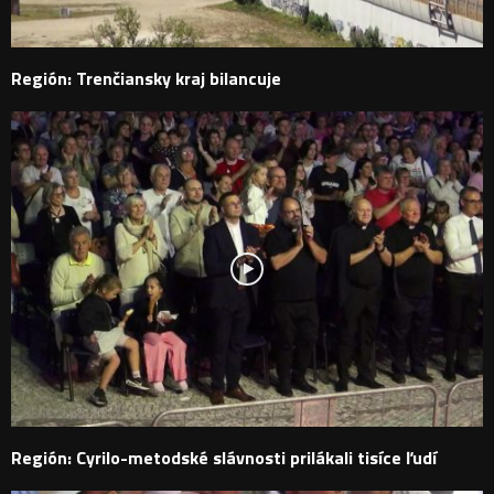
Región: Trenčiansky kraj bilancuje
Región: Cyrilo-metodské slávnosti prilákali tisíce ľudí