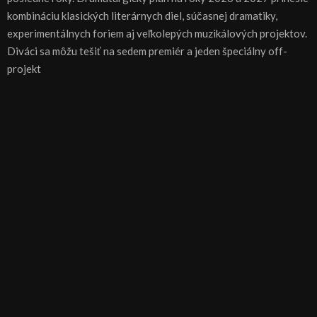
kombináciu klasických literárnych diel, súčasnej dramatiky,
experimentálnych foriem aj veľkolepých muzikálových projektov.
Diváci sa môžu tešiť na sedem premiér a jeden špeciálny off-
projekt