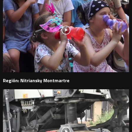
Región: Nitriansky Montmartre