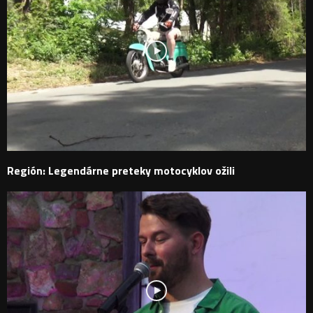
Región: Legendárne preteky motocyklov ožili