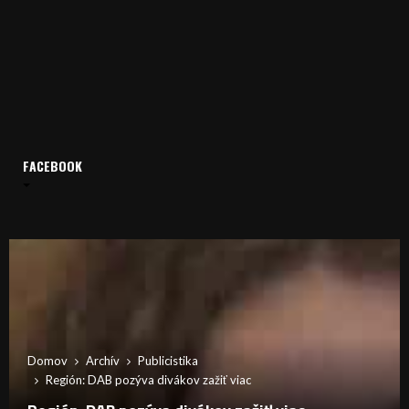
FACEBOOK
Domov
Archív
Publicistika
Región: DAB pozýva divákov zažiť viac