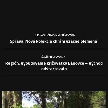
PREDCHÁDZAJÚCI PRÍSPEVOK
Správa: Nová kolekcia chráni vzácne plemená
ĎALŠÍ PRÍSPEVOK
Región: Vybudovanie križovatky Bánovce – Východ
odštartovalo
PODOBNÉ PRÍSPEVKY