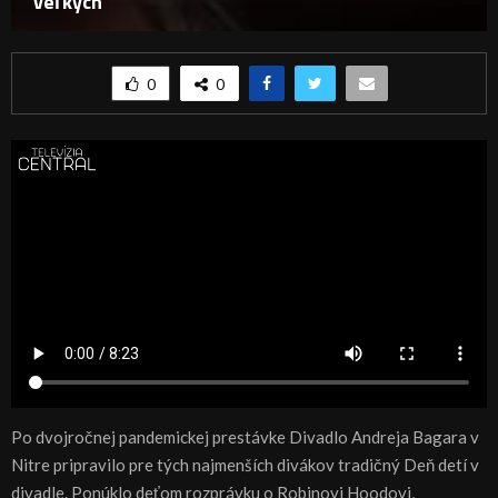
veľkých
0
0
Po dvojročnej pandemickej prestávke Divadlo Andreja Bagara v
Nitre pripravilo pre tých najmenších divákov tradičný Deň detí v
divadle. Ponúklo deťom rozprávku o Robinovi Hoodovi,