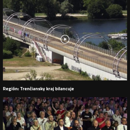
Región: Trenčiansky kraj bilancuje