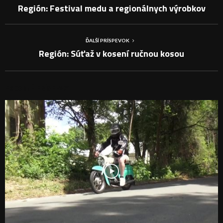
Región: Festival medu a regionálnych výrobkov
ĎALŠÍ PRÍSPEVOK
Región: Súťaž v kosení ručnou kosou
PODOBNÉ PRÍSPEVKY