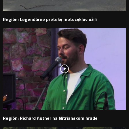
Región: Legendárne preteky motocyklov ožili
Región: Richard Autner na Nitrianskom hrade