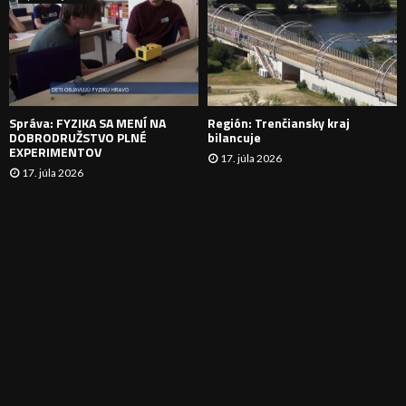
N
I
E
Správa: FYZIKA SA MENÍ NA
Región: Trenčiansky kraj
DOBRODRUŽSTVO PLNÉ
bilancuje
EXPERIMENTOV
17. júla 2026
17. júla 2026