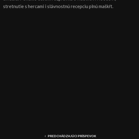
stretnutie s hercami i slávnostnú recepciu plnú maškŕt.
PREDCHÁDZAJÚCI PRÍSPEVOK