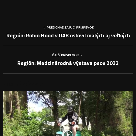
PREDCHÁDZAJÚCI PRÍSPEVOK
Región: Robin Hood v DAB oslovil malých aj veľkých
ĎALŠÍ PRÍSPEVOK
Región: Medzinárodná výstava psov 2022
PODOBNÉ PRÍSPEVKY