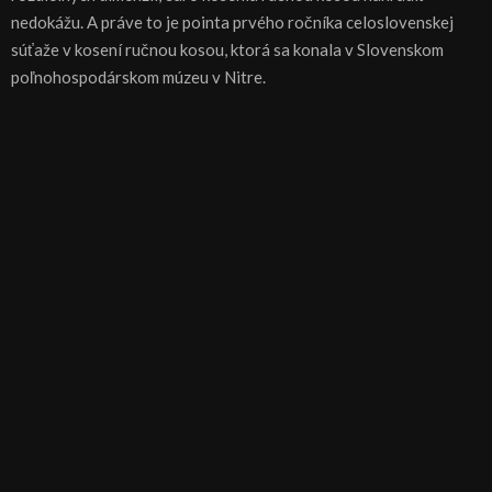
nedokážu. A práve to je pointa prvého ročníka celoslovenskej
súťaže v kosení ručnou kosou, ktorá sa konala v Slovenskom
poľnohospodárskom múzeu v Nitre.