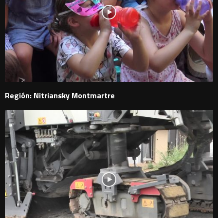
Región: Nitriansky Montmartre