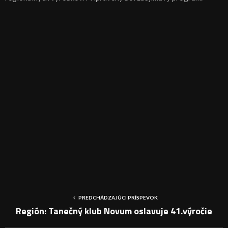
PREDCHÁDZAJÚCI PRÍSPEVOK
Región: Tanečný klub Novum oslavuje 41.výročie