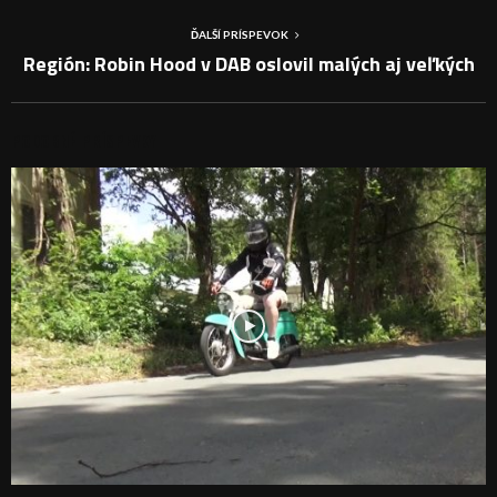
ĎALŠÍ PRÍSPEVOK
Región: Robin Hood v DAB oslovil malých aj veľkých
PODOBNÉ PRÍSPEVKY