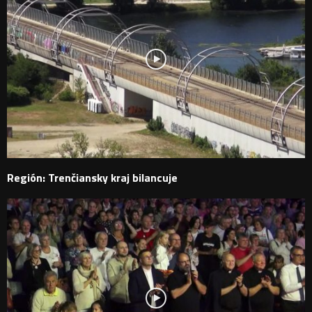
Región: Trenčiansky kraj bilancuje