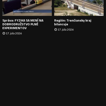
I
E
Správa: FYZIKA SA MENÍ NA
Región: Trenčiansky kraj
DOBRODRUŽSTVO PLNÉ
bilancuje
EXPERIMENTOV
17. júla 2026
17. júla 2026