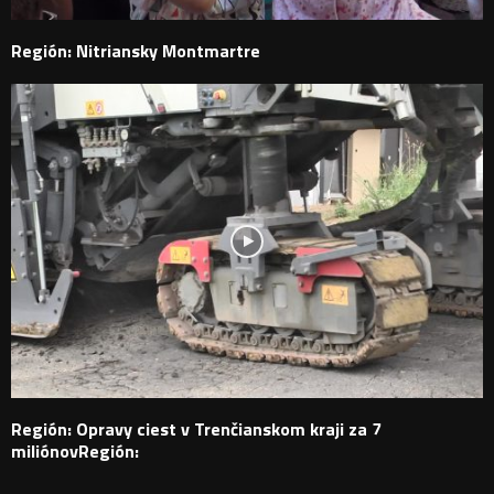
Región: Nitriansky Montmartre
Región: Opravy ciest v Trenčianskom kraji za 7
miliónovRegión: