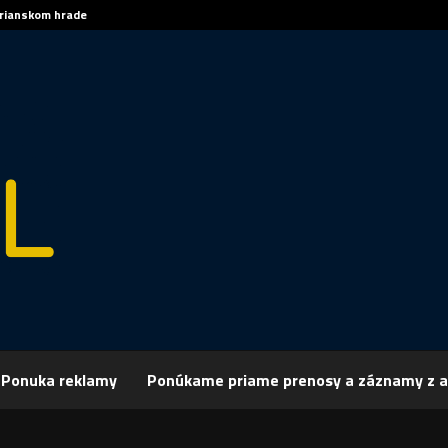
trianskom hrade
Sp
Ponuka reklamy
Ponúkame priame prenosy a záznamy z a