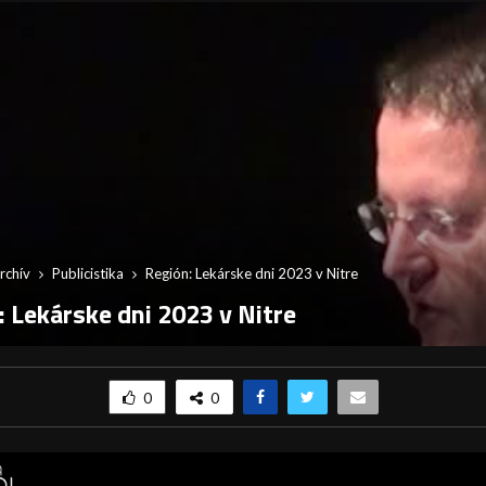
rchív
Publicistika
Región: Lekárske dni 2023 v Nitre
: Lekárske dni 2023 v Nitre
0
0