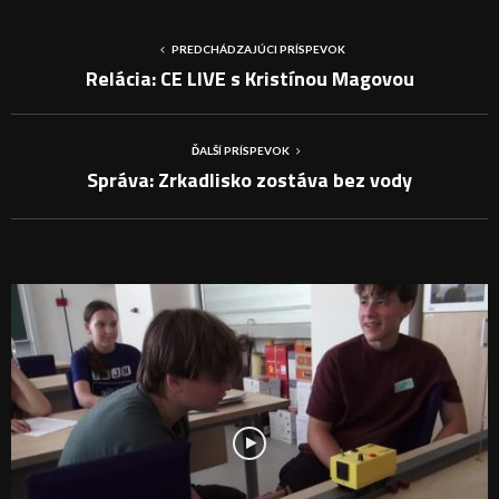
PREDCHÁDZAJÚCI PRÍSPEVOK
Relácia: CE LIVE s Kristínou Magovou
ĎALŠÍ PRÍSPEVOK
Správa: Zrkadlisko zostáva bez vody
PODOBNÉ PRÍSPEVKY