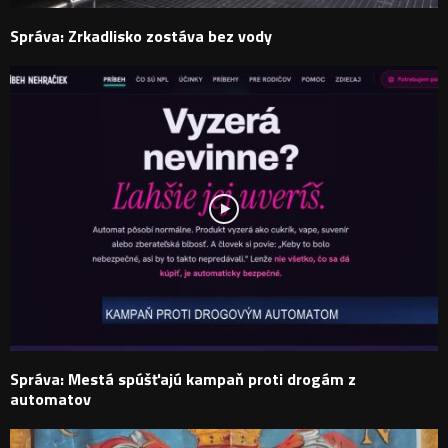
Správa: Zrkadlisko zostáva bez vody
Správa: Mestá spúšťajú kampaň proti drogám z
automatov