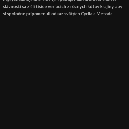
slávnosti sa zišli tisíce veriacich z rôznych kútov krajiny, aby
si spoločne pripomenuli odkaz svätých Cyrila a Metoda.