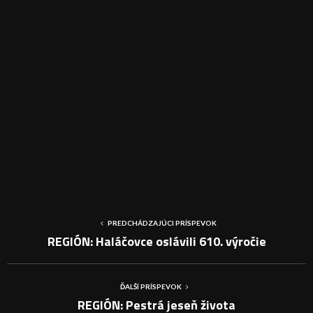
PREDCHÁDZAJÚCI PRÍSPEVOK
REGIÓN: Haláčovce oslávili 610. výročie
ĎALŠÍ PRÍSPEVOK
REGIÓN: Pestrá jeseň života