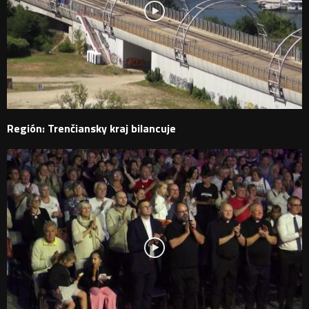
Región: Trenčiansky kraj bilancuje