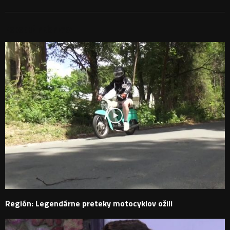
PODOBNÉ PRÍSPEVKY
Región: Legendárne preteky motocyklov ožili