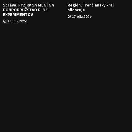
Správa: FYZIKA SA MENÍ NA
Región: Trenčiansky kraj
DOBRODRUŽSTVO PLNÉ
bilancuje
EXPERIMENTOV
17. júla 2026
17. júla 2026