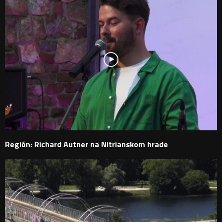
Región: Richard Autner na Nitrianskom hrade