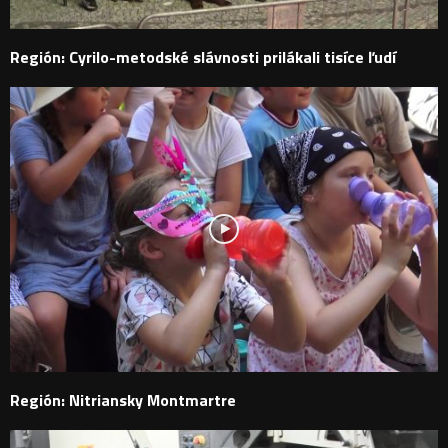
Región: Cyrilo-metodské slávnosti prilákali tisíce ľudí
Región: Nitriansky Montmartre