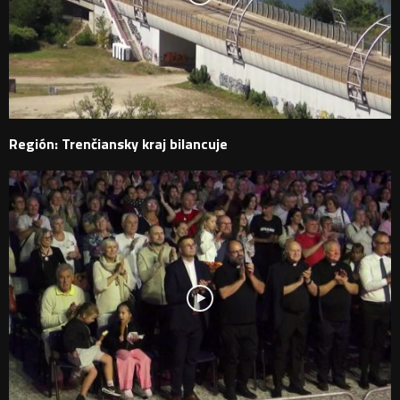
Región: Trenčiansky kraj bilancuje