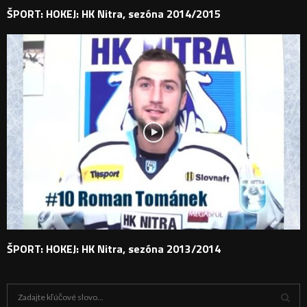
ŠPORT: HOKEJ: HK Nitra, sezóna 2014/2015
ŠPORT: HOKEJ: HK Nitra, sezóna 2013/2014
H
ľ