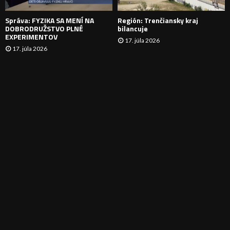
E
Správa: FYZIKA SA MENÍ NA
Región: Trenčiansky kraj
DOBRODRUŽSTVO PLNÉ
bilancuje
EXPERIMENTOV
17. júla 2026
17. júla 2026