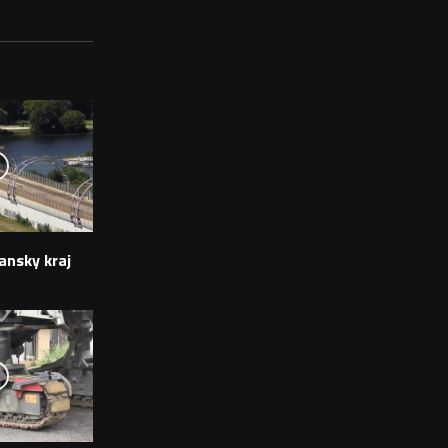
ansky kraj