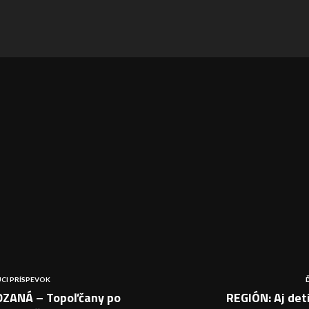
CI PRÍSPEVOK
ZANÁ – Topoľčany po
REGIÓN: Aj det