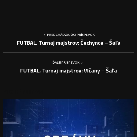
PREDCHÁDZAJÚCI PRÍSPEVOK
FUTBAL, Turnaj majstrov: Čechynce – Šaľa
ĎALŠÍ PRÍSPEVOK
FUTBAL, Turnaj majstrov: Vlčany – Šaľa
PODOBNÉ PRÍSPEVKY