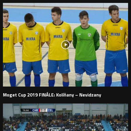
Moget Cup 2019 FINÁLE: Kolíňany – Nevidzany