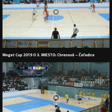
Moget Cup 2019 O 3. MIESTO: Chrenová – Čeľadice