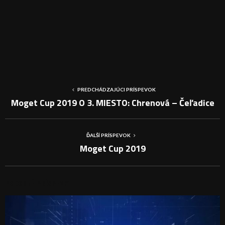
PREDCHÁDZAJÚCI PRÍSPEVOK
Moget Cup 2019 O 3. MIESTO: Chrenová – Čeľadice
ĎALŠÍ PRÍSPEVOK
Moget Cup 2019
PODOBNÉ PRÍSPEVKY