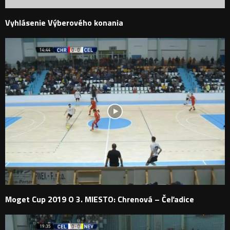
Vyhlásenie Výberového konania
Moget Cup 2019 O 3. MIESTO: Chrenová – Čeľadice