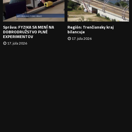
I
E
Správa: FYZIKA SA MENÍ NA
Región: Trenčiansky kraj
DOBRODRUŽSTVO PLNÉ
bilancuje
EXPERIMENTOV
17. júla 2026
17. júla 2026