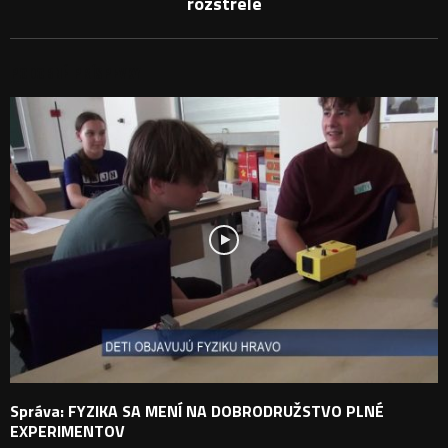
rozstrele
PODOBNÉ PRÍSPEVKY
Správa: FYZIKA SA MENÍ NA DOBRODRUŽSTVO PLNÉ
EXPERIMENTOV