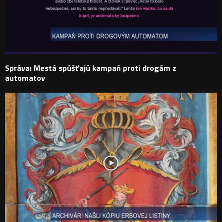
Správa: Mestá spúšťajú kampaň proti drogám z
automatov