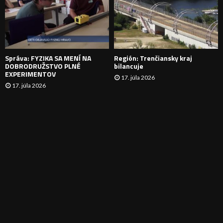
N
I
E
Správa: FYZIKA SA MENÍ NA
Región: Trenčiansky kraj
DOBRODRUŽSTVO PLNÉ
bilancuje
EXPERIMENTOV
17. júla 2026
17. júla 2026