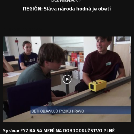
ĎALŠÍ PRÍSPEVOK
REGIÓN: Sláva národa hodná je obetí
PODOBNÉ PRÍSPEVKY
Správa: FYZIKA SA MENÍ NA DOBRODRUŽSTVO PLNÉ