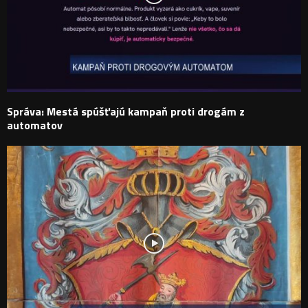
Správa: Mestá spúšťajú kampaň proti drogám z
automatov