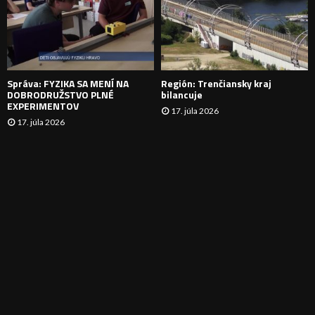
N
I
E
Správa: FYZIKA SA MENÍ NA
Región: Trenčiansky kraj
DOBRODRUŽSTVO PLNÉ
bilancuje
EXPERIMENTOV
17. júla 2026
17. júla 2026