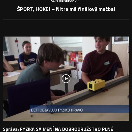
ĎALŠÍ PRÍSPEVOK
ŠPORT, HOKEJ – Nitra má finálový mečbal
PODOBNÉ PRÍSPEVKY
Správa: FYZIKA SA MENÍ NA DOBRODRUŽSTVO PLNÉ