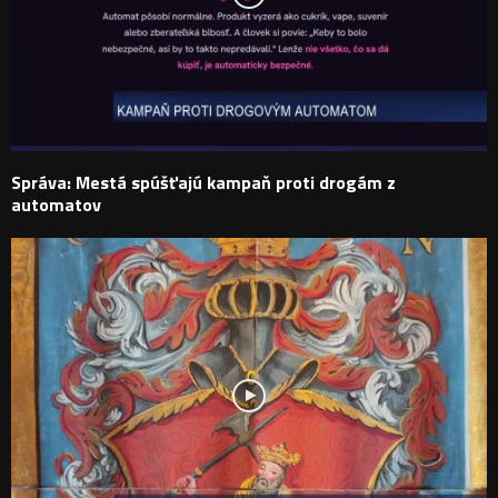
Správa: Mestá spúšťajú kampaň proti drogám z
automatov