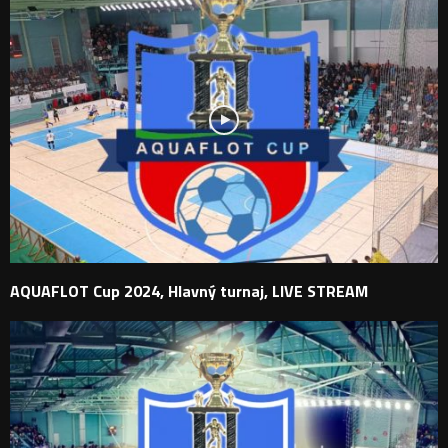
AQUAFLOT Cup 2024, Hlavný turnaj, LIVE STREAM