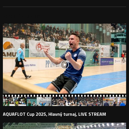
PODOBNÉ PRÍSPEVKY
AQUAFLOT Cup 2025, Hlavný turnaj, LIVE STREAM