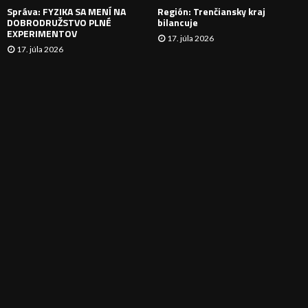
Správa: FYZIKA SA MENÍ NA
Región: Trenčiansky kraj
DOBRODRUŽSTVO PLNÉ
bilancuje
EXPERIMENTOV
17. júla 2026
17. júla 2026