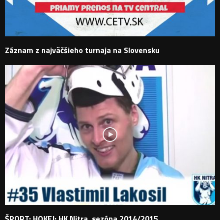
Záznam z najväčšieho turnaja na Slovensku
ŠPORT: HOKEJ: HK Nitra, sezóna 2014/2015