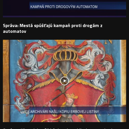
Správa: Mestá spúšťajú kampaň proti drogám z
automatov