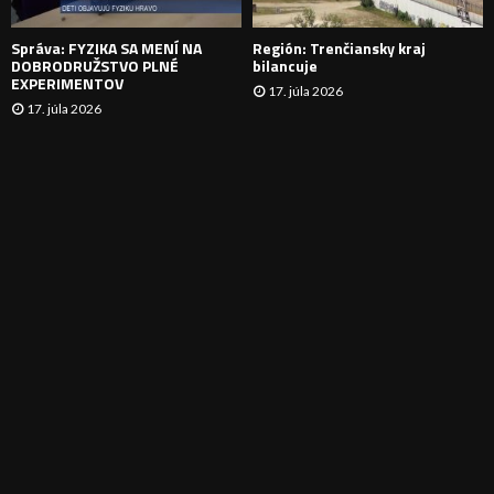
E
Správa: FYZIKA SA MENÍ NA
Región: Trenčiansky kraj
DOBRODRUŽSTVO PLNÉ
bilancuje
EXPERIMENTOV
17. júla 2026
17. júla 2026