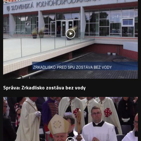
Správa: Zrkadlisko zostáva bez vody