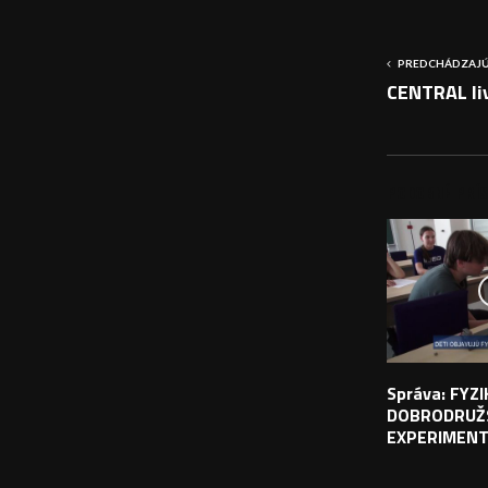
PREDCHÁDZAJÚ
CENTRAL li
PODOBNÉ PRÍS
Správa: FYZ
DOBRODRUŽ
EXPERIMEN