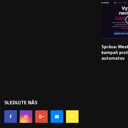
Správa: Mes
kampaň prot
automatov
SLEDUJTE NÁS