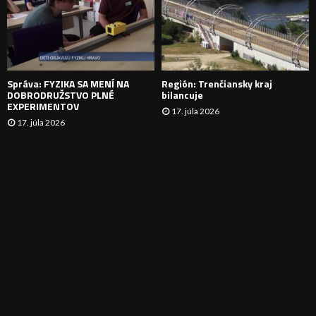
N
I
E
Správa: FYZIKA SA MENÍ NA
Región: Trenčiansky kraj
DOBRODRUŽSTVO PLNÉ
bilancuje
EXPERIMENTOV
17. júla 2026
17. júla 2026