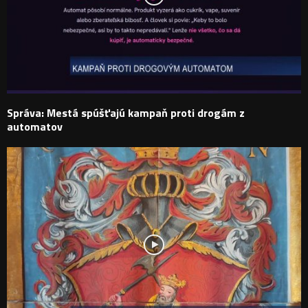
Správa: Mestá spúšťajú kampaň proti drogám z
automatov