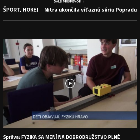
ĎALŠÍ PRÍSPEVOK
ŠPORT, HOKEJ – Nitra ukončila víťaznú sériu Popradu
PODOBNÉ PRÍSPEVKY
Správa: FYZIKA SA MENÍ NA DOBRODRUŽSTVO PLNÉ