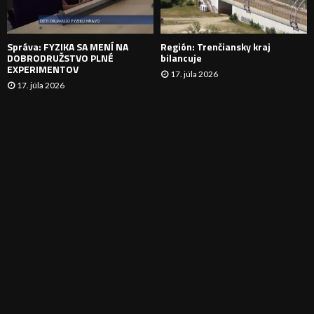
I
E
Správa: FYZIKA SA MENÍ NA
Región: Trenčiansky kraj
DOBRODRUŽSTVO PLNÉ
bilancuje
EXPERIMENTOV
17. júla 2026
17. júla 2026