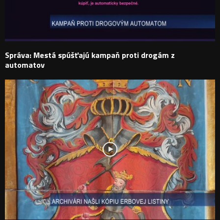
Správa: Mestá spúšťajú kampaň proti drogám z
automatov