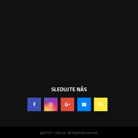
SLEDUJTE NÁS
@2019 - cetv.sk. All Right Reserved.