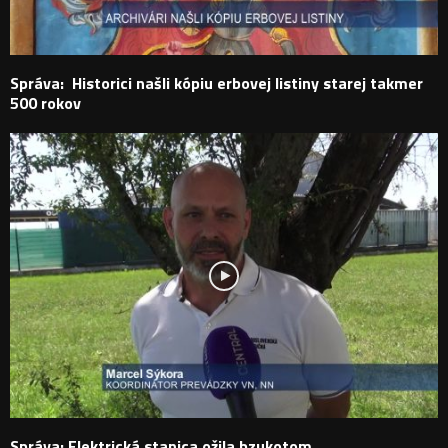
Správa: Historici našli kópiu erbovej listiny starej takmer
500 rokov
Správa: Elektrická stanica ožila bzukotom