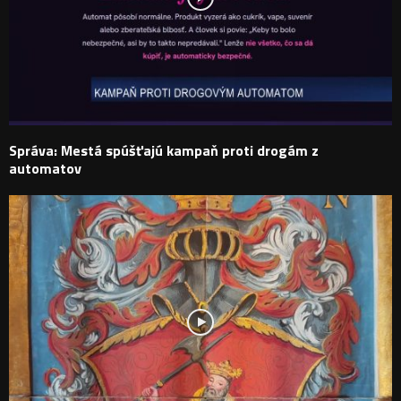
Správa: Mestá spúšťajú kampaň proti drogám z
automatov