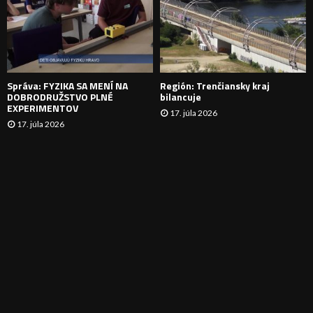
N
I
E
Správa: FYZIKA SA MENÍ NA
Región: Trenčiansky kraj
DOBRODRUŽSTVO PLNÉ
bilancuje
EXPERIMENTOV
17. júla 2026
17. júla 2026