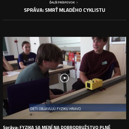
ĎALŠÍ PRÍSPEVOK
SPRÁVA: SMRŤ MLADÉHO CYKLISTU
PODOBNÉ PRÍSPEVKY
Správa: FYZIKA SA MENÍ NA DOBRODRUŽSTVO PLNÉ