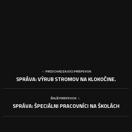
PREDCHÁDZAJÚCI PRÍSPEVOK
SPRÁVA: VÝRUB STROMOV NA KLOKOČINE.
ĎALŠÍ PRÍSPEVOK
SPRÁVA: ŠPECIÁLNI PRACOVNÍCI NA ŠKOLÁCH
PODOBNÉ PRÍSPEVKY