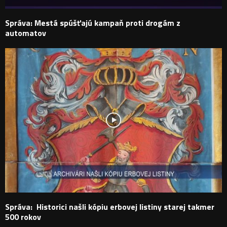
Správa: Mestá spúšťajú kampaň proti drogám z
automatov
Správa: Historici našli kópiu erbovej listiny starej takmer
500 rokov