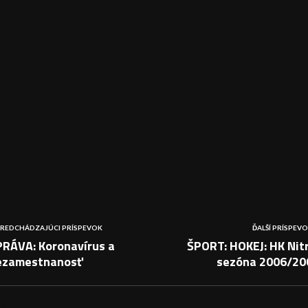
REDCHÁDZAJÚCI PRÍSPEVOK
ĎALŠÍ PRÍSPEV
PRÁVA: Koronavírus a
ŠPORT: HOKEJ: HK Nit
ezamestnanosť
sezóna 2006/20