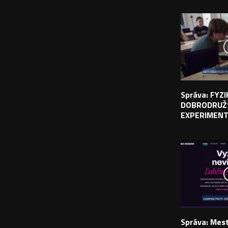
PODOBNÉ PRÍS
Správa: FYZ
DOBRODRUŽ
EXPERIMEN
Správa: Mes