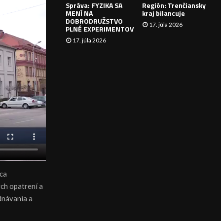
Správa: FYZIKA SA
Región: Trenčiansky
I
MENÍ NA
kraj bilancuje
DOBRODRUŽSTVO
17. júla 2026
E
PLNÉ EXPERIMENTOV
17. júla 2026
áca
ých opatrení a
ednávania a