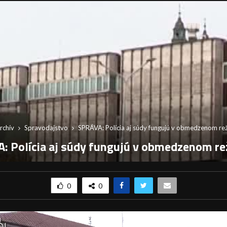
rchív
Spravodajstvo
SPRÁVA: Polícia aj súdy fungujú v obmedzenom re
: Polícia aj súdy fungujú v obmedzenom r
0
0