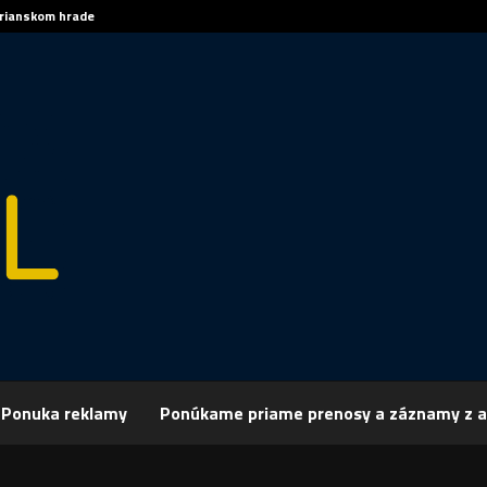
trianskom hrade
Sp
Ponuka reklamy
Ponúkame priame prenosy a záznamy z a