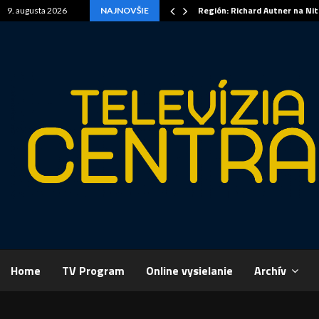
Región: Richard Autner na Ni
9. augusta 2026
NAJNOVŠIE
Home
TV Program
Online vysielanie
Archív