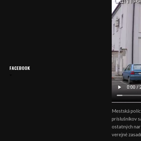
FACEBOOK
Mestská políc
príslušníkov 
ostatných nari
verejné zasad