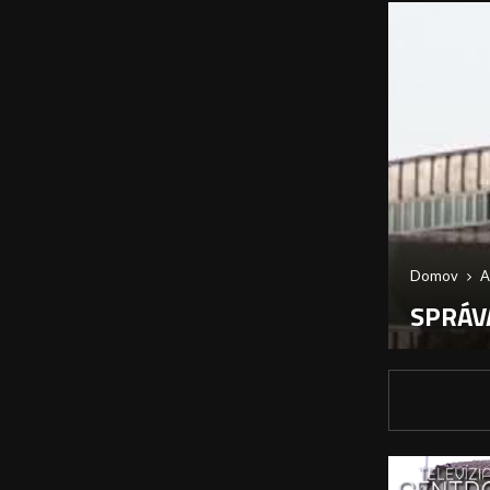
Domov
A
SPRÁVA