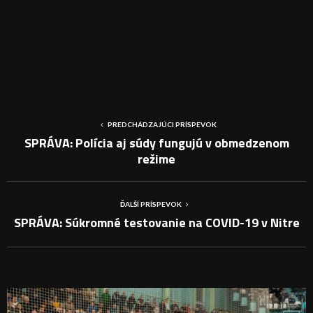
PREDCHÁDZAJÚCI PRÍSPEVOK
SPRÁVA: Polícia aj súdy fungujú v obmedzenom
režime
ĎALŠÍ PRÍSPEVOK
SPRÁVA: Súkromné testovanie na COVID-19 v Nitre
PODOBNÉ PRÍSPEVKY