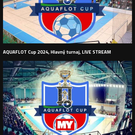
AQUAFLOT Cup 2024, Hlavný turnaj, LIVE STREAM