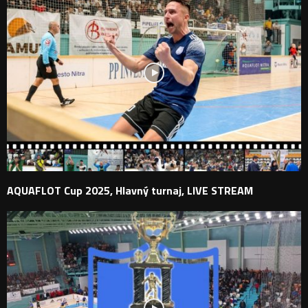
AQUAFLOT Cup 2025, Hlavný turnaj, LIVE STREAM