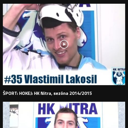
ŠPORT: HOKEJ: HK Nitra, sezóna 2014/2015