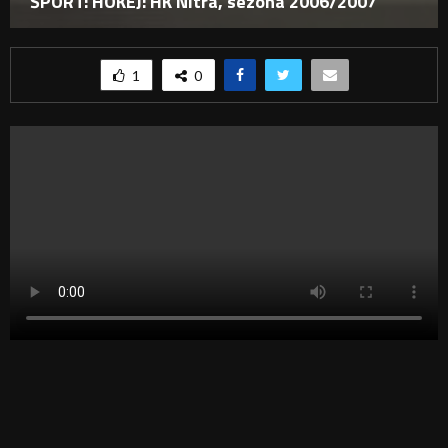
ŠPORT: HOKEJ: HK Nitra, sezóna 2006/2007
1
0