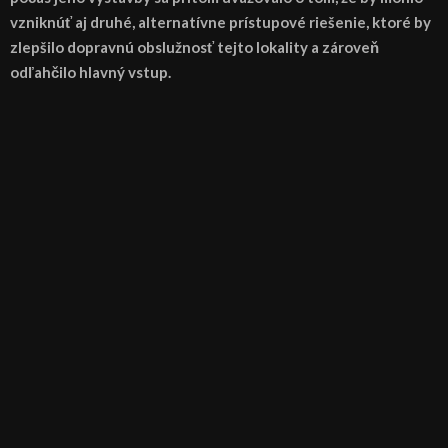
vzniknúť aj druhé, alternatívne prístupové riešenie, ktoré by
zlepšilo dopravnú obslužnosť tejto lokality a zároveň
odľahčilo hlavný vstup.