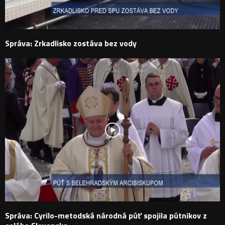
Správa: Zrkadlisko zostáva bez vody
Správa: Cyrilo-metodská národná púť spojila pútnikov z