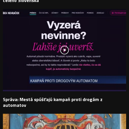
celého Slovenska
Správa: Mestá spúšťajú kampaň proti drogám z
automatov