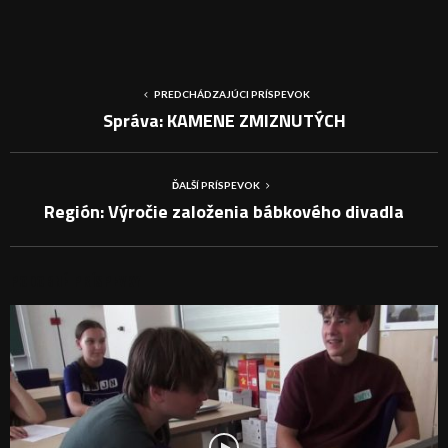
PREDCHÁDZAJÚCI PRÍSPEVOK
Správa: KAMENE ZMIZNUTÝCH
ĎALŠÍ PRÍSPEVOK
Región: Výročie založenia bábkového divadla
PODOBNÉ PRÍSPEVKY