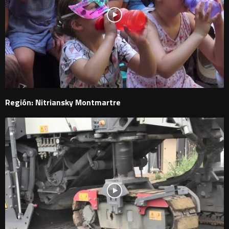
Región: Nitriansky Montmartre