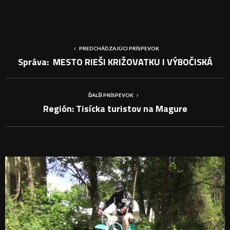
PREDCHÁDZAJÚCI PRÍSPEVOK
Správa: MESTO RIEŠI KRIŽOVATKU I VÝBOČISKÁ
ĎALŠÍ PRÍSPEVOK
Región: Tisícka turistov na Magure
PODOBNÉ PRÍSPEVKY