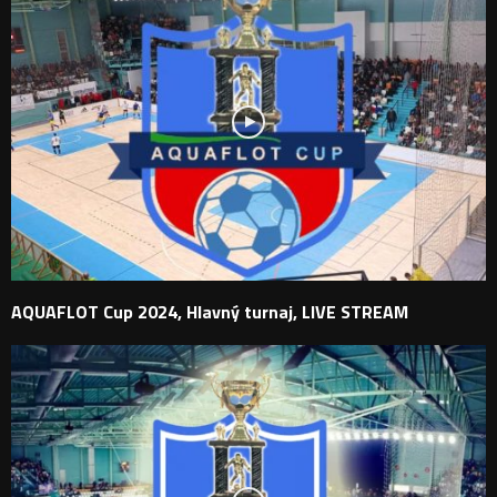
AQUAFLOT Cup 2024, Hlavný turnaj, LIVE STREAM