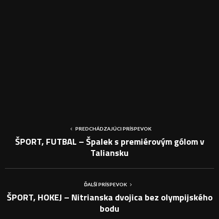
PREDCHÁDZAJÚCI PRÍSPEVOK
ŠPORT, FUTBAL – Špalek s premiérovým gólom v
Taliansku
ĎALŠÍ PRÍSPEVOK
ŠPORT, HOKEJ – Nitrianska dvojica bez olympijského
bodu