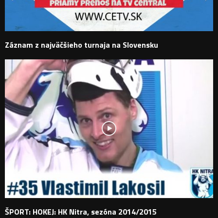
Záznam z najväčšieho turnaja na Slovensku
ŠPORT: HOKEJ: HK Nitra, sezóna 2014/2015