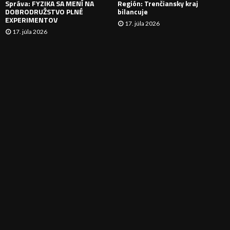
Správa: FYZIKA SA MENÍ NA
Región: Trenčiansky kraj
DOBRODRUŽSTVO PLNÉ
bilancuje
EXPERIMENTOV
17. júla 2026
17. júla 2026