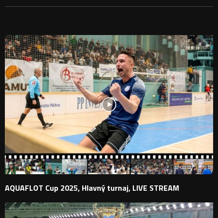
PODOBNÉ PRÍSPEVKY
AQUAFLOT Cup 2025, Hlavný turnaj, LIVE STREAM