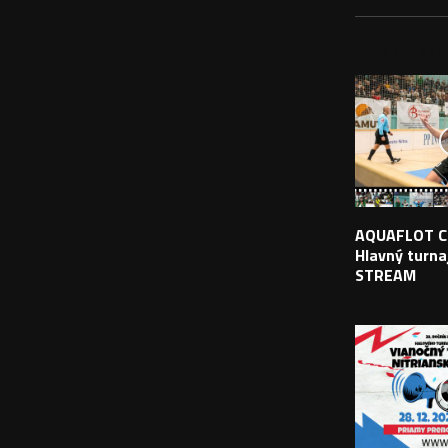
PODOBNÉ PRÍS
AQUAFLOT C
Hlavný turnaj
STREAM