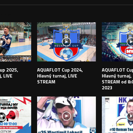
PEVKY
up 2025,
AQUAFLOT Cup 2024,
AQUAFLOT Cup
, LIVE
Hlavný turnaj, LIVE
Hlavný turnaj,
STREAM
STREAM od 8:0
2023