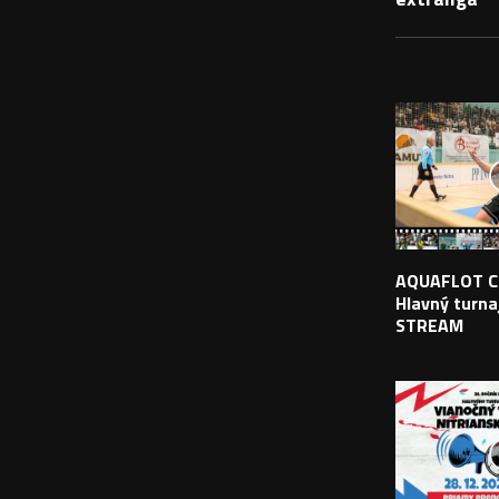
PODOBNÉ PRÍS
AQUAFLOT C
Hlavný turnaj
STREAM