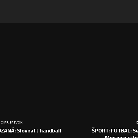
CI PRÍSPEVOK
ZANÁ: Slovnaft handball
ŠPORT: FUTBAL: Se
Moravce si bo