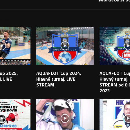
PEVKY
up 2025,
AQUAFLOT Cup 2024,
AQUAFLOT Cup
, LIVE
Hlavný turnaj, LIVE
Hlavný turnaj,
STREAM
STREAM od 8:0
2023