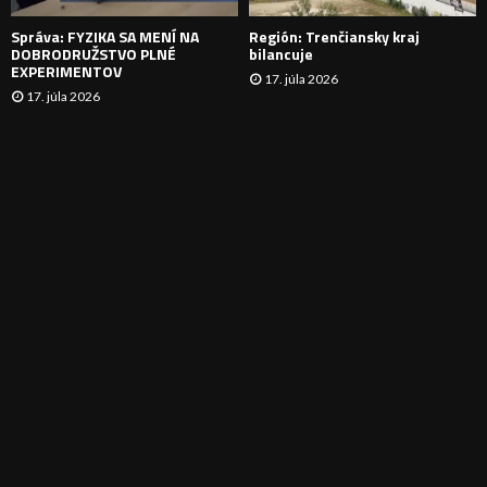
E
Správa: FYZIKA SA MENÍ NA
Región: Trenčiansky kraj
DOBRODRUŽSTVO PLNÉ
bilancuje
EXPERIMENTOV
17. júla 2026
17. júla 2026