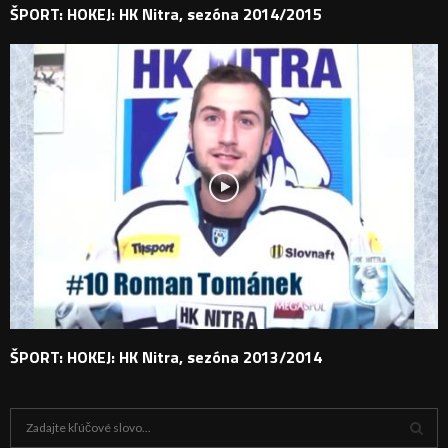
ŠPORT: HOKEJ: HK Nitra, sezóna 2014/2015
ŠPORT: HOKEJ: HK Nitra, sezóna 2013/2014
H
ľ