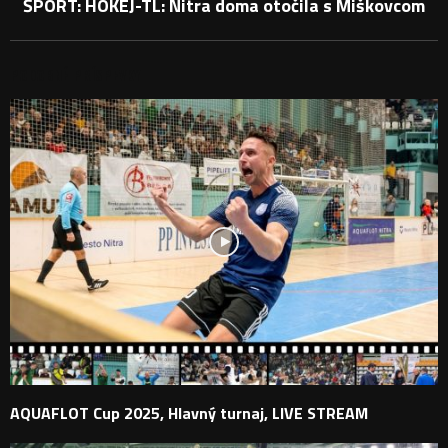
ŠPORT: HOKEJ-TL: Nitra doma otočila s Miškovcom
PODOBNÉ PRÍSPEVKY
AQUAFLOT Cup 2025, Hlavný turnaj, LIVE STREAM