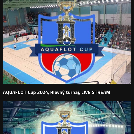
AQUAFLOT Cup 2024, Hlavný turnaj, LIVE STREAM