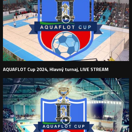
AQUAFLOT Cup 2024, Hlavný turnaj, LIVE STREAM