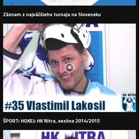
Záznam z najväčšieho turnaja na Slovensku
ŠPORT: HOKEJ: HK Nitra, sezóna 2014/2015