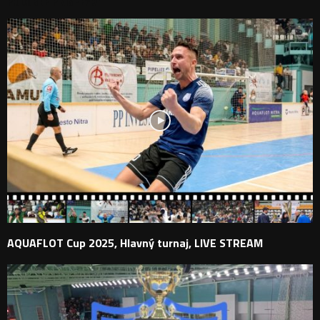
PODOBNÉ PRÍSPEVKY
AQUAFLOT Cup 2025, Hlavný turnaj, LIVE STREAM