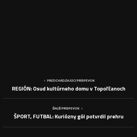
PREDCHÁDZAJÚCI PRÍSPEVOK
REGIÓN: Osud kultúrneho domu v Topoľčanoch
ĎALŠÍ PRÍSPEVOK
ŠPORT, FUTBAL: Kuriózny gól potvrdil prehru