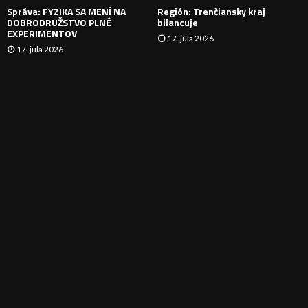
Správa: FYZIKA SA MENÍ NA
Región: Trenčiansky kraj
DOBRODRUŽSTVO PLNÉ
bilancuje
EXPERIMENTOV
17. júla 2026
17. júla 2026