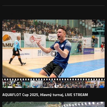
PODOBNÉ PRÍSPEVKY
AQUAFLOT Cup 2025, Hlavný turnaj, LIVE STREAM