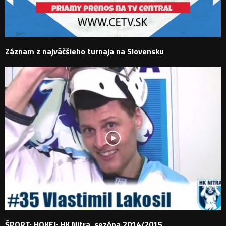
Záznam z najväčšieho turnaja na Slovensku
ŠPORT: HOKEJ: HK Nitra, sezóna 2014/2015