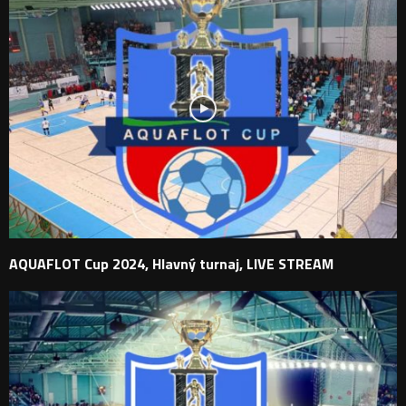
AQUAFLOT Cup 2024, Hlavný turnaj, LIVE STREAM