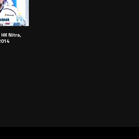
 HK Nitra,
2014