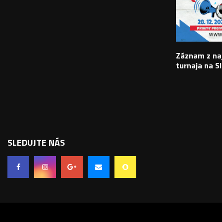
Záznam z na
turnaja na S
SLEDUJTE NÁS