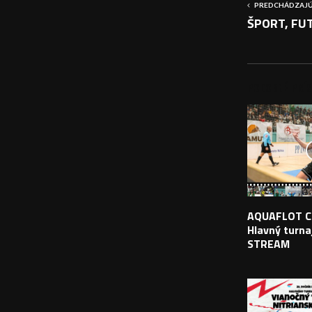
PREDCHÁDZAJÚ
ŠPORT, FUT
PODOBNÉ PRÍS
AQUAFLOT C
Hlavný turnaj
STREAM