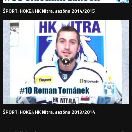
ŠPORT: HOKEJ: HK Nitra, sezóna 2014/2015
ŠPORT: HOKEJ: HK Nitra, sezóna 2013/2014
H