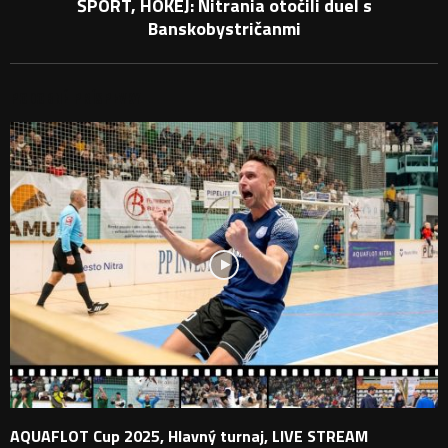
ŠPORT, HOKEJ: Nitrania otočili duel s
Banskobystričanmi
PODOBNÉ PRÍSPEVKY
AQUAFLOT Cup 2025, Hlavný turnaj, LIVE STREAM