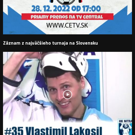
Záznam z najväčšieho turnaja na Slovensku