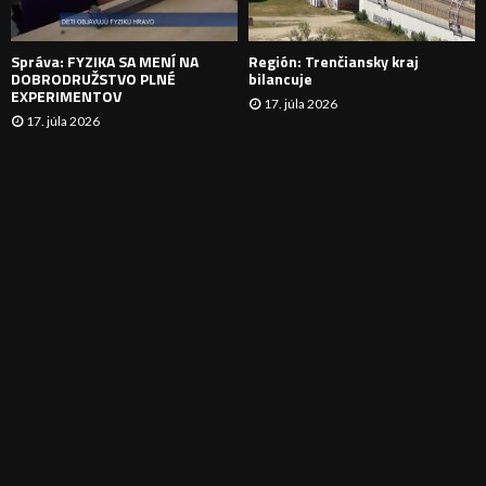
E
Správa: FYZIKA SA MENÍ NA
Región: Trenčiansky kraj
DOBRODRUŽSTVO PLNÉ
bilancuje
EXPERIMENTOV
17. júla 2026
17. júla 2026