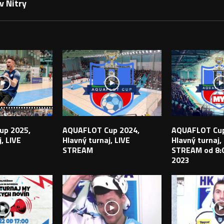
v Nitry
PEVKY
up 2025,
AQUAFLOT Cup 2024,
AQUAFLOT Cup
, LIVE
Hlavný turnaj, LIVE
Hlavný turnaj,
STREAM
STREAM od 8:0
2023