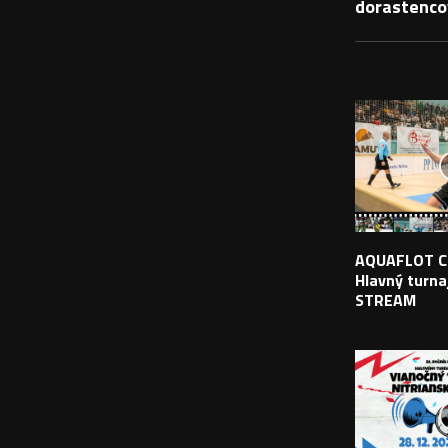
dorastenco
PODOBNÉ PRÍS
AQUAFLOT C
Hlavný turnaj
STREAM