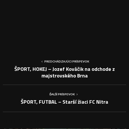
PREDCHÁDZAJÚCI PRÍSPEVOK
ŠPORT, HOKEJ – Jozef Kováčik na odchode z
majstrovského Brna
ĎALŠÍ PRÍSPEVOK
ŠPORT, FUTBAL – Starší žiaci FC Nitra
PODOBNÉ PRÍSPEVKY