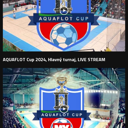
AQUAFLOT Cup 2024, Hlavný turnaj, LIVE STREAM