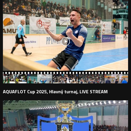
AQUAFLOT Cup 2025, Hlavný turnaj, LIVE STREAM