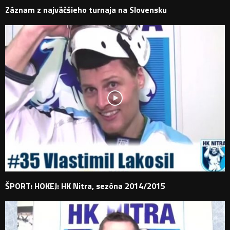
Záznam z najväčšieho turnaja na Slovensku
ŠPORT: HOKEJ: HK Nitra, sezóna 2014/2015