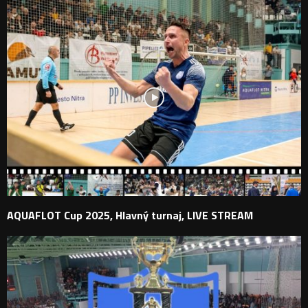
AQUAFLOT Cup 2025, Hlavný turnaj, LIVE STREAM