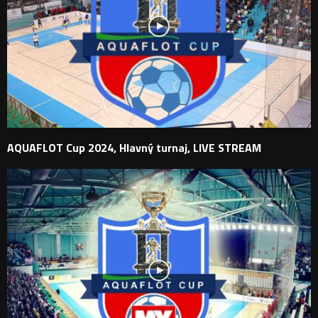
AQUAFLOT Cup 2024, Hlavný turnaj, LIVE STREAM