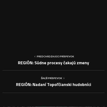
PREDCHÁDZAJÚCI PRÍSPEVOK
REGIÓN: Súdne procesy čakajú zmeny
ĎALŠÍ PRÍSPEVOK
REGIÓN: Nadaní Topoľčianski hudobníci
PODOBNÉ PRÍSPEVKY