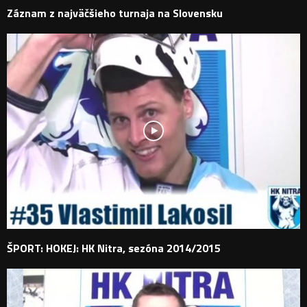
Záznam z najväčšieho turnaja na Slovensku
ŠPORT: HOKEJ: HK Nitra, sezóna 2014/2015