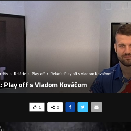
rchív
Relácie
Play off
Relácia: Play off s Vladom Kováčom
a: Play off s Vladom Kováčom
1
0