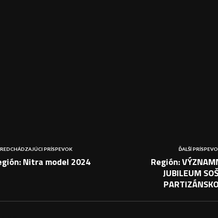
REDCHÁDZAJÚCI PRÍSPEVOK
ĎALŠÍ PRÍSPEV
gión: Nitra model 2024
Región: VÝZNAM
JUBILEUM SOŠ
PARTIZÁNSK
PEVKY