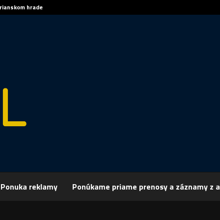
trianskom hrade
Sp
Ponuka reklamy
Ponúkame priame prenosy a záznamy z a