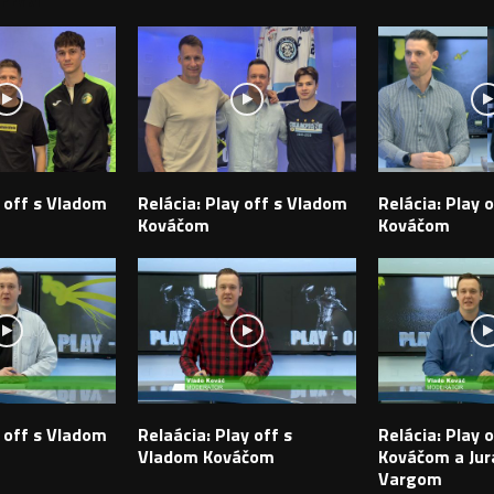
y off s Vladom
Relácia: Play off s Vladom
Relácia: Play 
Kováčom
Kováčom
y off s Vladom
Relaácia: Play off s
Relácia: Play 
Vladom Kováčom
Kováčom a Ju
Vargom