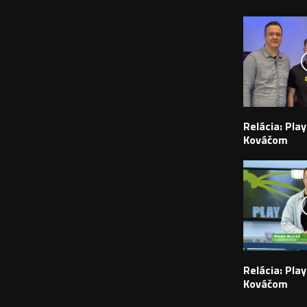
Relácia: Pla
Kováčom
Relácia: Pla
Kováčom