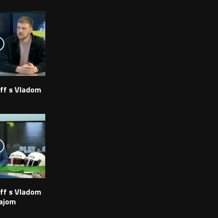
off s Vladom
off s Vladom
rajom