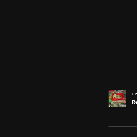
P
Re
PODOBNÉ PRÍS