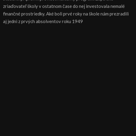
zriaďovateľ školy v ostatnom čase do nej investovala nemalé
finančné prostriedky. Aké boli prvé roky na škole nám prezradili
aj jedni z prvých absolventov roku 1949