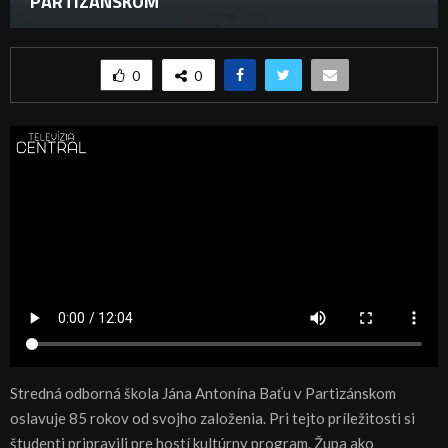
PARTIZÁNSKOM
0
0
Stredná odborná škola Jána Antonína Baťu v Partizánskom
oslavuje 85 rokov od svojho založenia. Pri tejto príležitosti si
študenti pripravili pre hostí kultúrny program. Župa ako