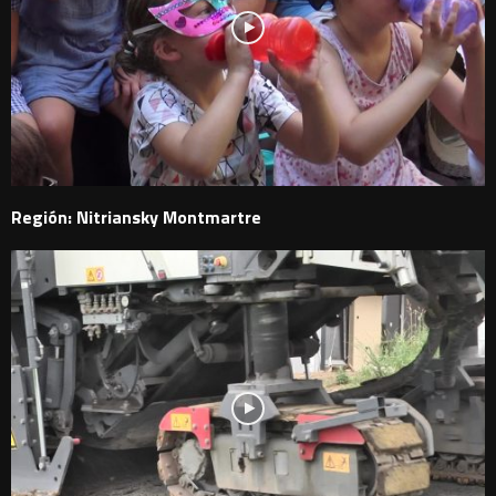
Región: Nitriansky Montmartre