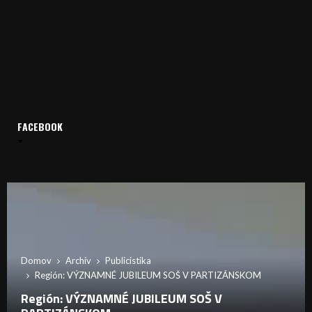
FACEBOOK
Domov
Archív
Publicistika
Región: VÝZNAMNÉ JUBILEUM SOŠ V PARTIZÁNSKOM
Región: VÝZNAMNÉ JUBILEUM SOŠ V