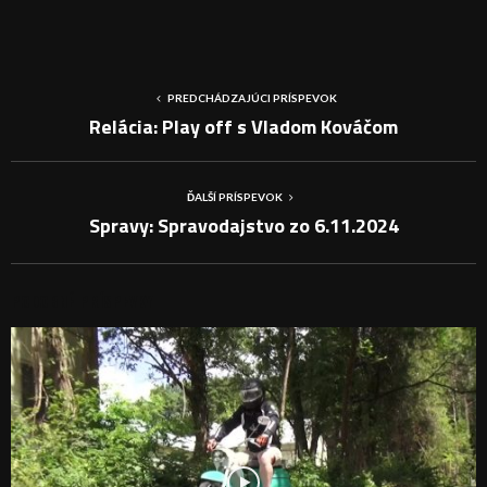
PREDCHÁDZAJÚCI PRÍSPEVOK
Relácia: Play off s Vladom Kováčom
ĎALŠÍ PRÍSPEVOK
Spravy: Spravodajstvo zo 6.11.2024
PODOBNÉ PRÍSPEVKY