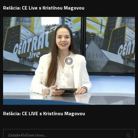
Relácia: CE Live s Kristínou Magovou
Relácia: CE LIVE s Kristínou Magovou
H