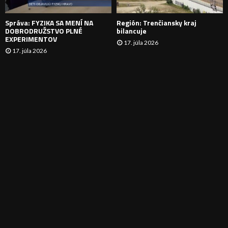
E
Správa: FYZIKA SA MENÍ NA
Región: Trenčiansky kraj
DOBRODRUŽSTVO PLNÉ
bilancuje
EXPERIMENTOV
17. júla 2026
17. júla 2026