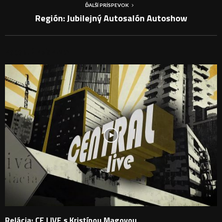
ĎALŠÍ PRÍSPEVOK
Región: Jubilejný Autosalón Autoshow
PODOBNÉ PRÍSPEVKY
Relácia: CE LIVE s Kristínou Magovou