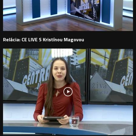
Relácia: CE LIVE S Kristínou Magovou