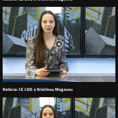
Relácia: CE LIVE s Kristínou Magovou