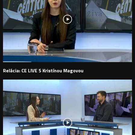
Relácia: CE LIVE S Kristínou Magovou