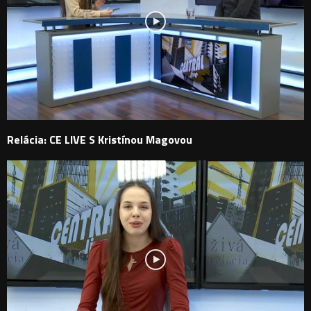
Relácia: CE LIVE S Kristínou Magovou