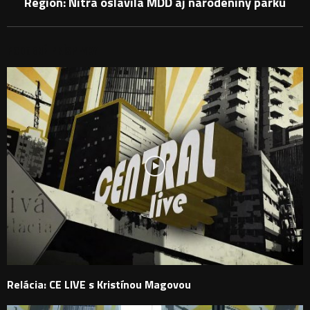
Región: Nitra oslávila MDD aj narodeniny parku
PODOBNÉ PRÍSPEVKY
Relácia: CE LIVE s Kristínou Magovou