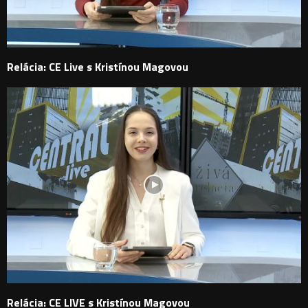
Relácia: CE Live s Kristínou Magovou
Relácia: CE LIVE s Kristínou Magovou