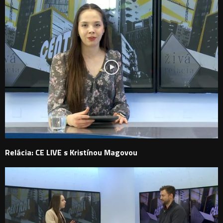
Relácia: CE LIVE s Kristínou Magovou