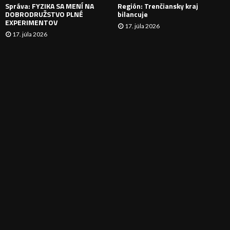
Správa: FYZIKA SA MENÍ NA
Región: Trenčiansky kraj
DOBRODRUŽSTVO PLNÉ
bilancuje
EXPERIMENTOV
17. júla 2026
17. júla 2026