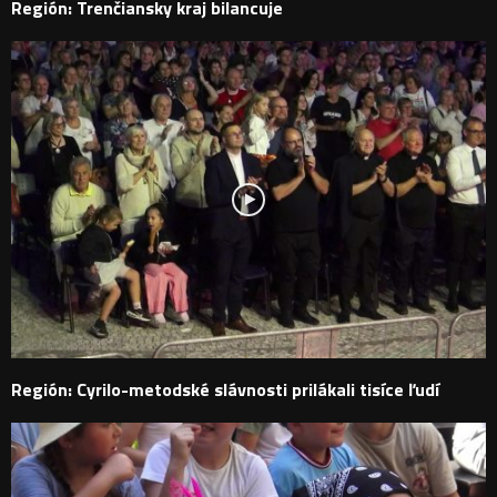
Región: Trenčiansky kraj bilancuje
Región: Cyrilo-metodské slávnosti prilákali tisíce ľudí