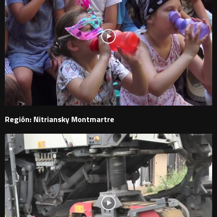
Región: Nitriansky Montmartre